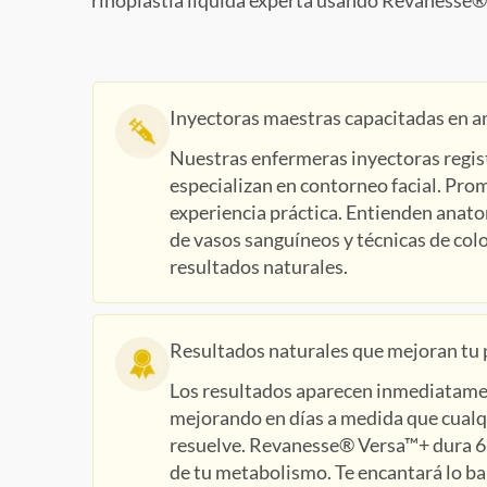
rinoplastia líquida experta usando Revanesse® V
Inyectoras maestras capacitadas en a
Nuestras enfermeras inyectoras regis
especializan en contorneo facial. Pro
experiencia práctica. Entienden anato
de vasos sanguíneos y técnicas de col
resultados naturales.
Resultados naturales que mejoran tu p
Los resultados aparecen inmediatame
mejorando en días a medida que cual
resuelve. Revanesse® Versa™+ dura 
de tu metabolismo. Te encantará lo ba