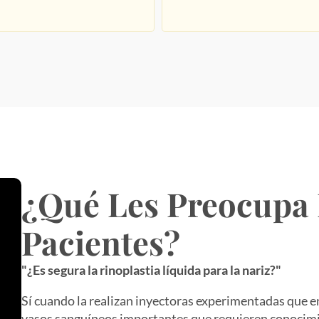
¿Qué Les Preocupa 
Pacientes?
"¿Es segura la rinoplastia líquida para la nariz?"
Sí cuando la realizan inyectoras experimentadas que e
vasos sanguíneos importantes que requieren conocimi