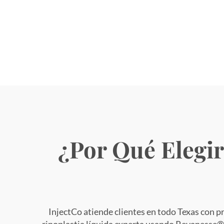
¿Por Qué Elegir
InjectCo atiende clientes en todo Texas con p