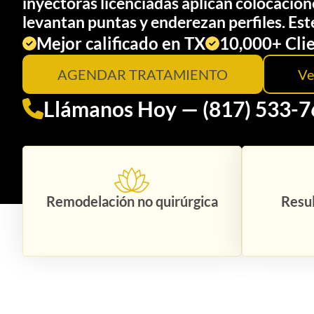
inyectoras licenciadas aplican colocacio
levantan puntas y enderezan perfiles. Est
Mejor calificado en TX
10,000+ Cli
AGENDAR TRATAMIENTO
Ve
Llámanos Hoy — (817) 533-
Remodelación no quirúrgica
Resu