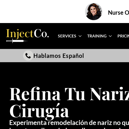
Nurse On
SERVICES
TRAINING
PRICI
Hablamos Español
Refina Tu Nari
Cirugía
Experimenta remodelación de nariz no qui