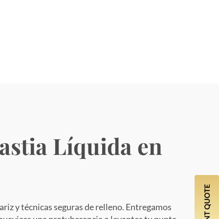
astia Líquida en
ariz y técnicas seguras de relleno. Entregamos