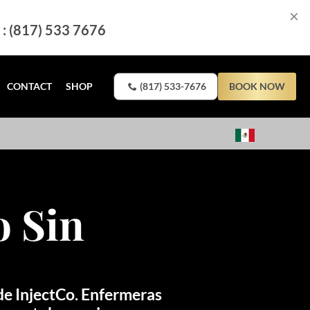
×
l : (817) 533 7676
CONTACT
SHOP
(817) 533-7676
BOOK NOW
o Sin
de InjectCo. Enfermeras